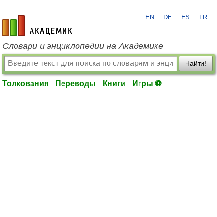
EN
DE
ES
FR
academic.ru
Словари и энциклопедии на Академике
Найти!
Толкования
Переводы
Книги
Игры ⚽