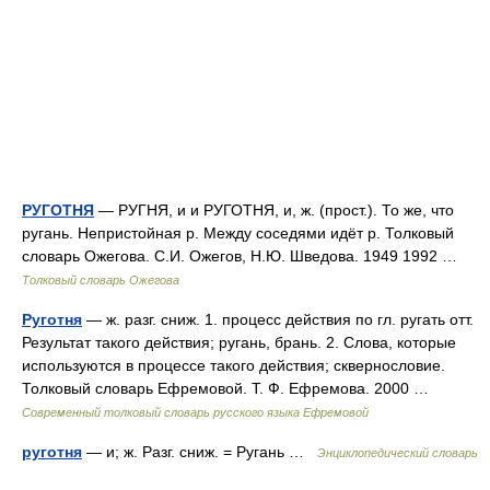
РУГОТНЯ
— РУГНЯ, и и РУГОТНЯ, и, ж. (прост.). То же, что
ругань. Непристойная р. Между соседями идёт р. Толковый
словарь Ожегова. С.И. Ожегов, Н.Ю. Шведова. 1949 1992 …
Толковый словарь Ожегова
Руготня
— ж. разг. сниж. 1. процесс действия по гл. ругать отт.
Результат такого действия; ругань, брань. 2. Слова, которые
используются в процессе такого действия; сквернословие.
Толковый словарь Ефремовой. Т. Ф. Ефремова. 2000 …
Современный толковый словарь русского языка Ефремовой
руготня
— и; ж. Разг. сниж. = Ругань …
Энциклопедический словарь