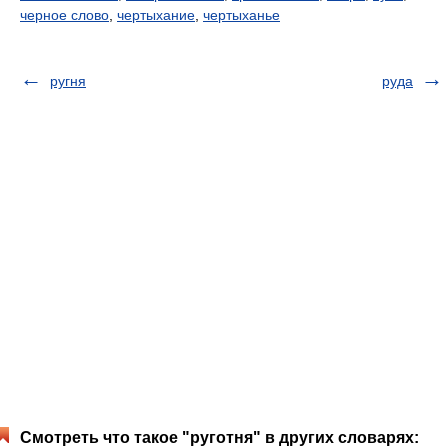
черное слово
,
чертыхание
,
чертыханье
ругня
руда
Смотреть что такое "руготня" в других словарях: